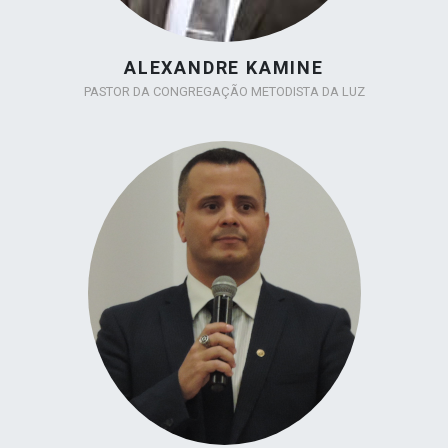
ALEXANDRE KAMINE
PASTOR DA CONGREGAÇÃO METODISTA DA LUZ