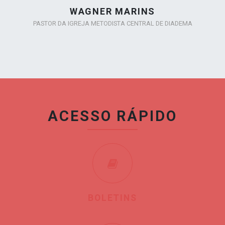
WAGNER MARINS
PASTOR DA IGREJA METODISTA CENTRAL DE DIADEMA
ACESSO RÁPIDO
BOLETINS