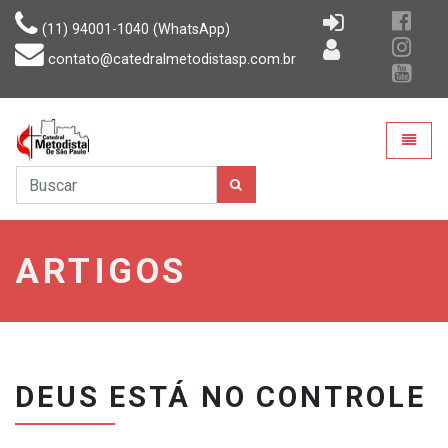
(11) 94001-1040 (WhatsApp)
contato@catedralmetodistasp.com.br
CMSP
Toggle
ARTIGOS
DEUS ESTÁ NO CONTROLE