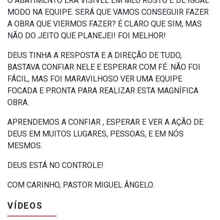
O ABATIMENTO ERA VISÍVEL EM MEU ROSTO E DE IGUAL
MODO NA EQUIPE. SERÁ QUE VAMOS CONSEGUIR FAZER
A OBRA QUE VIERMOS FAZER? É CLARO QUE SIM, MAS
NÃO DO JEITO QUE PLANEJEI! FOI MELHOR!
DEUS TINHA A RESPOSTA E A DIREÇÃO DE TUDO,
BASTAVA CONFIAR NELE E ESPERAR COM FÉ. NÃO FOI
FÁCIL, MAS FOI MARAVILHOSO VER UMA EQUIPE
FOCADA E PRONTA PARA REALIZAR ESTA MAGNÍFICA
OBRA.
APRENDEMOS A CONFIAR , ESPERAR E VER A AÇÃO DE
DEUS EM MUITOS LUGARES, PESSOAS, E EM NÓS
MESMOS.
DEUS ESTÁ NO CONTROLE!
COM CARINHO, PASTOR MIGUEL ÂNGELO.
VÍDEOS