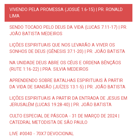
VIVENDO PELA PROMESSA (JOSUÉ 1.6-15) | PR. RONALD
LIMA
SENDO TOCADO PELO DEUS DA VIDA (LUCAS 7.11-17) | PR.
JOÃO BATISTA MEDEIROS
LIÇÕES ESPIRITUAIS QUE NOS LEVARÃO A VIVER OS
SONHOS DE DEUS (GÊNESIS 37.1-20) | PR. JOÃO BATISTA
NA UNIDADE DEUS ABRE OS CÉUS E ORDENA BÊNÇÃOS
(RUTE 1:16-22) | PRA. SILVIA MEDEIROS
APRENDENDO SOBRE BATALHAS ESPIRITUAIS À PARTIR
DA VIDA DE SANSÃO (JUÍZES 13.1-5) | PR. JOÃO BATISTA
LIÇÕES ESPIRITUAIS A PARTIR DA ENTRADA DE JESUS EM
JERUSALÉM (LUCAS 19.28-40) | PR. JOÃO BATISTA
CULTO ESPECIAL DE PÁSCOA - 31 DE MARÇO DE 2024 |
CATEDRAL METODISTA DE SÃO PAULO
LIVE #0040 - 70X7 DEVOCIONAL