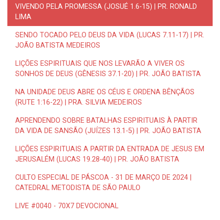
VIVENDO PELA PROMESSA (JOSUÉ 1.6-15) | PR. RONALD
LIMA
SENDO TOCADO PELO DEUS DA VIDA (LUCAS 7.11-17) | PR.
JOÃO BATISTA MEDEIROS
LIÇÕES ESPIRITUAIS QUE NOS LEVARÃO A VIVER OS
SONHOS DE DEUS (GÊNESIS 37.1-20) | PR. JOÃO BATISTA
NA UNIDADE DEUS ABRE OS CÉUS E ORDENA BÊNÇÃOS
(RUTE 1:16-22) | PRA. SILVIA MEDEIROS
APRENDENDO SOBRE BATALHAS ESPIRITUAIS À PARTIR
DA VIDA DE SANSÃO (JUÍZES 13.1-5) | PR. JOÃO BATISTA
LIÇÕES ESPIRITUAIS A PARTIR DA ENTRADA DE JESUS EM
JERUSALÉM (LUCAS 19.28-40) | PR. JOÃO BATISTA
CULTO ESPECIAL DE PÁSCOA - 31 DE MARÇO DE 2024 |
CATEDRAL METODISTA DE SÃO PAULO
LIVE #0040 - 70X7 DEVOCIONAL