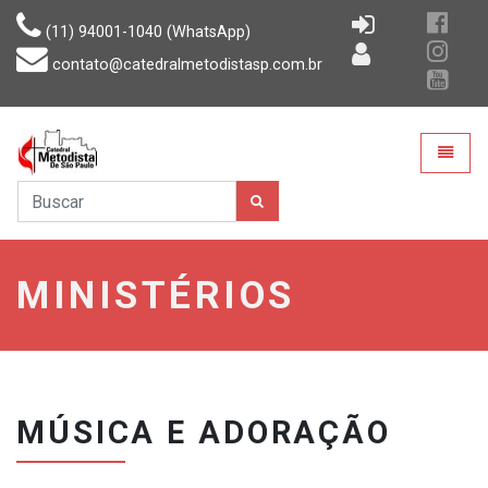
(11) 94001-1040 (WhatsApp)
contato@catedralmetodistasp.com.br
CMSP
Toggle
MINISTÉRIOS
MÚSICA E ADORAÇÃO