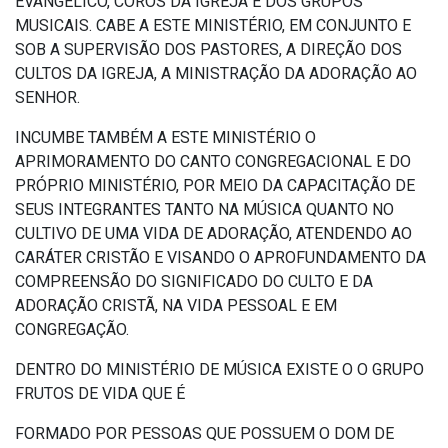
EVANGÉLICO, COROS DA IGREJA E DOS GRUPOS
MUSICAIS. CABE A ESTE MINISTÉRIO, EM CONJUNTO E
SOB A SUPERVISÃO DOS PASTORES, A DIREÇÃO DOS
CULTOS DA IGREJA, A MINISTRAÇÃO DA ADORAÇÃO AO
SENHOR.
INCUMBE TAMBÉM A ESTE MINISTÉRIO O
APRIMORAMENTO DO CANTO CONGREGACIONAL E DO
PRÓPRIO MINISTÉRIO, POR MEIO DA CAPACITAÇÃO DE
SEUS INTEGRANTES TANTO NA MÚSICA QUANTO NO
CULTIVO DE UMA VIDA DE ADORAÇÃO, ATENDENDO AO
CARÁTER CRISTÃO E VISANDO O APROFUNDAMENTO DA
COMPREENSÃO DO SIGNIFICADO DO CULTO E DA
ADORAÇÃO CRISTÃ, NA VIDA PESSOAL E EM
CONGREGAÇÃO.
DENTRO DO MINISTÉRIO DE MÚSICA EXISTE O O GRUPO
FRUTOS DE VIDA QUE É
FORMADO POR PESSOAS QUE POSSUEM O DOM DE