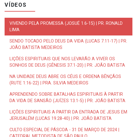
VÍDEOS
VIVENDO PELA PROMESSA (JOSUÉ 1.6-15) | PR. RONALD
LIMA
SENDO TOCADO PELO DEUS DA VIDA (LUCAS 7.11-17) | PR.
JOÃO BATISTA MEDEIROS
LIÇÕES ESPIRITUAIS QUE NOS LEVARÃO A VIVER OS
SONHOS DE DEUS (GÊNESIS 37.1-20) | PR. JOÃO BATISTA
NA UNIDADE DEUS ABRE OS CÉUS E ORDENA BÊNÇÃOS
(RUTE 1:16-22) | PRA. SILVIA MEDEIROS
APRENDENDO SOBRE BATALHAS ESPIRITUAIS À PARTIR
DA VIDA DE SANSÃO (JUÍZES 13.1-5) | PR. JOÃO BATISTA
LIÇÕES ESPIRITUAIS A PARTIR DA ENTRADA DE JESUS EM
JERUSALÉM (LUCAS 19.28-40) | PR. JOÃO BATISTA
CULTO ESPECIAL DE PÁSCOA - 31 DE MARÇO DE 2024 |
CATEDRAL METODISTA DE SÃO PAULO