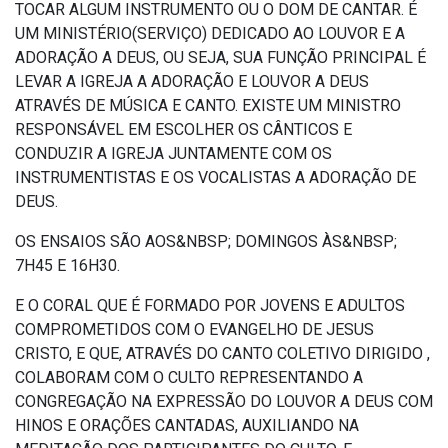
TOCAR ALGUM INSTRUMENTO OU O DOM DE CANTAR. É
UM MINISTÉRIO(SERVIÇO) DEDICADO AO LOUVOR E A
ADORAÇÃO A DEUS, OU SEJA, SUA FUNÇÃO PRINCIPAL É
LEVAR A IGREJA A ADORAÇÃO E LOUVOR A DEUS
ATRAVÉS DE MÚSICA E CANTO. EXISTE UM MINISTRO
RESPONSÁVEL EM ESCOLHER OS CÂNTICOS E
CONDUZIR A IGREJA JUNTAMENTE COM OS
INSTRUMENTISTAS E OS VOCALISTAS A ADORAÇÃO DE
DEUS.
OS ENSAIOS SÃO AOS&NBSP; DOMINGOS ÀS&NBSP;
7H45 E 16H30.
E O CORAL QUE É FORMADO POR JOVENS E ADULTOS
COMPROMETIDOS COM O EVANGELHO DE JESUS
CRISTO, E QUE, ATRAVÉS DO CANTO COLETIVO DIRIGIDO ,
COLABORAM COM O CULTO REPRESENTANDO A
CONGREGAÇÃO NA EXPRESSÃO DO LOUVOR A DEUS COM
HINOS E ORAÇÕES CANTADAS, AUXILIANDO NA