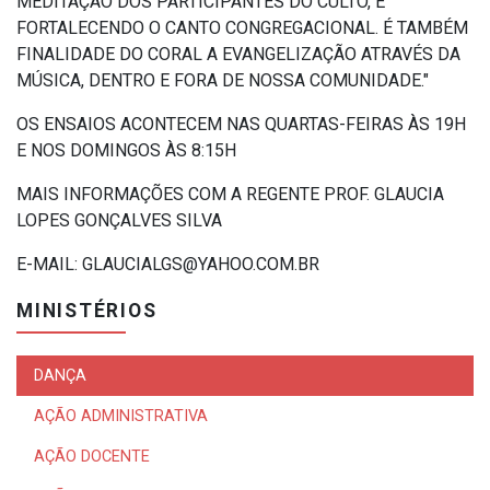
MEDITAÇÃO DOS PARTICIPANTES DO CULTO, E
FORTALECENDO O CANTO CONGREGACIONAL. É TAMBÉM
FINALIDADE DO CORAL A EVANGELIZAÇÃO ATRAVÉS DA
MÚSICA, DENTRO E FORA DE NOSSA COMUNIDADE."
OS ENSAIOS ACONTECEM NAS QUARTAS-FEIRAS ÀS 19H
E NOS DOMINGOS ÀS 8:15H
MAIS INFORMAÇÕES COM A REGENTE PROF. GLAUCIA
LOPES GONÇALVES SILVA
E-MAIL: GLAUCIALGS@YAHOO.COM.BR
MINISTÉRIOS
DANÇA
AÇÃO ADMINISTRATIVA
AÇÃO DOCENTE