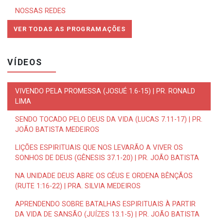
NOSSAS REDES
VER TODAS AS PROGRAMAÇÕES
VÍDEOS
VIVENDO PELA PROMESSA (JOSUÉ 1.6-15) | PR. RONALD
LIMA
SENDO TOCADO PELO DEUS DA VIDA (LUCAS 7.11-17) | PR.
JOÃO BATISTA MEDEIROS
LIÇÕES ESPIRITUAIS QUE NOS LEVARÃO A VIVER OS
SONHOS DE DEUS (GÊNESIS 37.1-20) | PR. JOÃO BATISTA
NA UNIDADE DEUS ABRE OS CÉUS E ORDENA BÊNÇÃOS
(RUTE 1:16-22) | PRA. SILVIA MEDEIROS
APRENDENDO SOBRE BATALHAS ESPIRITUAIS À PARTIR
DA VIDA DE SANSÃO (JUÍZES 13.1-5) | PR. JOÃO BATISTA