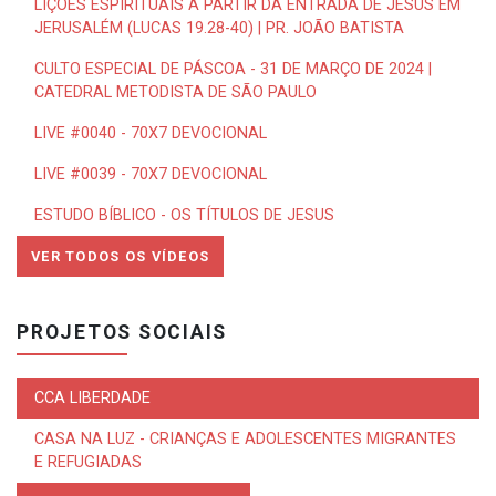
LIÇÕES ESPIRITUAIS A PARTIR DA ENTRADA DE JESUS EM
JERUSALÉM (LUCAS 19.28-40) | PR. JOÃO BATISTA
CULTO ESPECIAL DE PÁSCOA - 31 DE MARÇO DE 2024 |
CATEDRAL METODISTA DE SÃO PAULO
LIVE #0040 - 70X7 DEVOCIONAL
LIVE #0039 - 70X7 DEVOCIONAL
ESTUDO BÍBLICO - OS TÍTULOS DE JESUS
VER TODOS OS VÍDEOS
PROJETOS SOCIAIS
CCA LIBERDADE
CASA NA LUZ - CRIANÇAS E ADOLESCENTES MIGRANTES
E REFUGIADAS