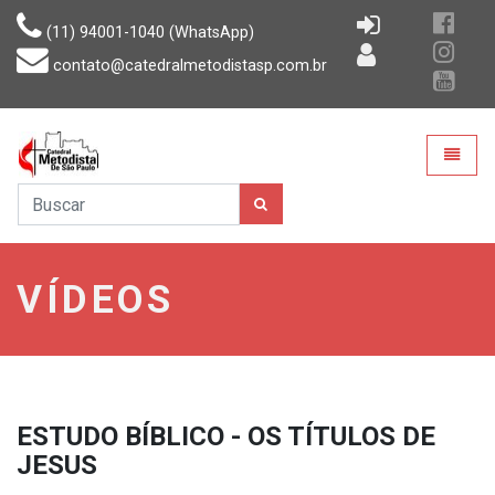
(11) 94001-1040 (WhatsApp)
contato@catedralmetodistasp.com.br
CMSP
Toggle
VÍDEOS
ESTUDO BÍBLICO - OS TÍTULOS DE
JESUS