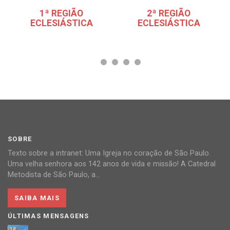
1ª REGIÃO
2ª REGIÃO
ECLESIÁSTICA
ECLESIÁSTICA
SOBRE
Texto sobre a intranet: Uma Igreja no coração de São Paulo.
Uma velha senhora aos 142 anos de vida e missão! A Catedral
Metodista de São Paulo, a...
SAIBA MAIS
ÚLTIMAS MENSAGENS