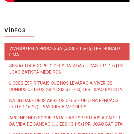
VÍDEOS
VIVENDO PELA PROMESSA (JOSUÉ 1.6-15) | PR. RONALD
LIMA
SENDO TOCADO PELO DEUS DA VIDA (LUCAS 7.11-17) | PR.
JOÃO BATISTA MEDEIROS
LIÇÕES ESPIRITUAIS QUE NOS LEVARÃO A VIVER OS
SONHOS DE DEUS (GÊNESIS 37.1-20) | PR. JOÃO BATISTA
NA UNIDADE DEUS ABRE OS CÉUS E ORDENA BÊNÇÃOS
(RUTE 1:16-22) | PRA. SILVIA MEDEIROS
APRENDENDO SOBRE BATALHAS ESPIRITUAIS À PARTIR
DA VIDA DE SANSÃO (JUÍZES 13.1-5) | PR. JOÃO BATISTA